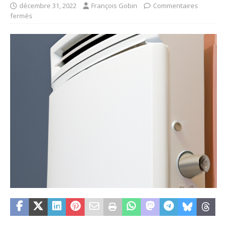
décembre 31, 2022
François Gobin
Commentaires
fermés