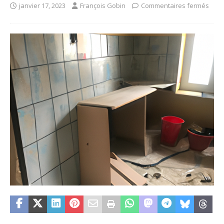
janvier 17, 2023
François Gobin
Commentaires fermés