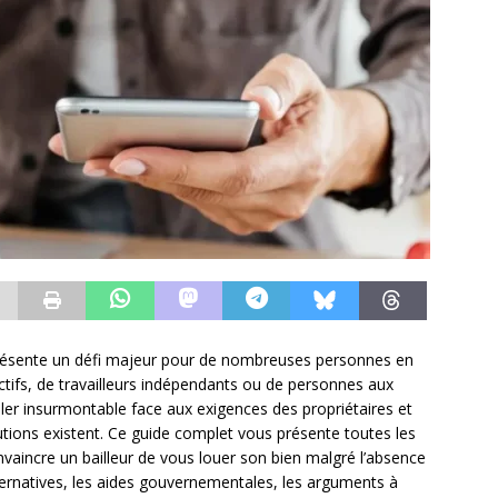
résente un défi majeur pour de nombreuses personnes en
actifs, de travailleurs indépendants ou de personnes aux
bler insurmontable face aux exigences des propriétaires et
tions existent. Ce guide complet vous présente toutes les
onvaincre un bailleur de vous louer son bien malgré l’absence
ternatives, les aides gouvernementales, les arguments à