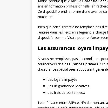
Moins connue que Visale, la
Garantie Loca
ans en formation professionnelle, en recherch
Ce dispositif prend la forme d’une avance sa
maximum.
Bien que cette garantie ne remplace pas direc
l’entrée dans les lieux en allégeant la charge 
dispositifs comme Visale pour renforcer votr
Les assurances loyers impay
Si vous ne remplissez pas les conditions pou
tourner vers des
assurances privées
. Ces 
d’assurance spécialisées et couvrent général
Les loyers impayés
Les dégradations locatives
Les frais de contentieux
Le coût varie entre 2,5% et 4% du montant a
représente un coût supplémentaire, elle peut