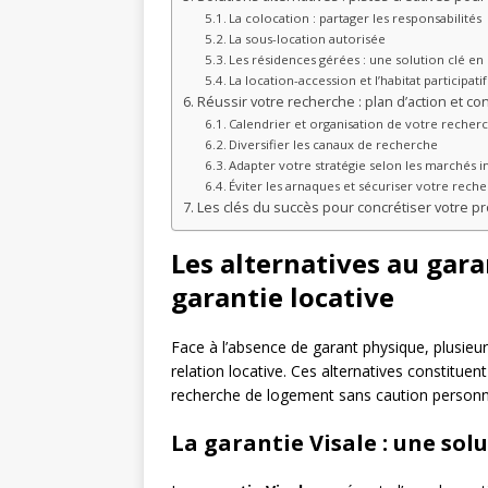
La colocation : partager les responsabilités
La sous-location autorisée
Les résidences gérées : une solution clé en
La location-accession et l’habitat participatif
Réussir votre recherche : plan d’action et co
Calendrier et organisation de votre recher
Diversifier les canaux de recherche
Adapter votre stratégie selon les marchés 
Éviter les arnaques et sécuriser votre rech
Les clés du succès pour concrétiser votre pro
Les alternatives au gara
garantie locative
Face à l’absence de garant physique, plusieu
relation locative. Ces alternatives constituen
recherche de logement sans caution personne
La garantie Visale : une so