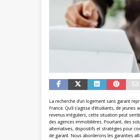
La recherche d’un logement sans garant rep
France. Qu’il s’agisse d’étudiants, de jeunes 
revenus irréguliers, cette situation peut sem
des agences immobilières. Pourtant, des solu
alternatives, dispositifs et stratégies pour c
de garant. Nous aborderons les garanties al