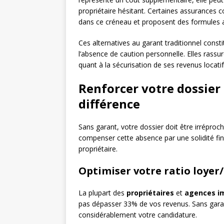
propriétaire hésitant. Certaines assurance
dans ce créneau et proposent des formules ad
Ces alternatives au garant traditionnel cons
l’absence de caution personnelle. Elles rassure
quant à la sécurisation de ses revenus locatif
Renforcer votre dossier l
différence
Sans garant, votre dossier doit être irréproch
compenser cette absence par une solidité fina
propriétaire.
Optimiser votre ratio loyer
La plupart des
propriétaires
et
agences i
pas dépasser 33% de vos revenus. Sans garan
considérablement votre candidature.