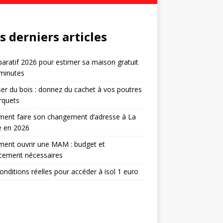
s derniers articles
ratif 2026 pour estimer sa maison gratuit
minutes
er du bois : donnez du cachet à vos poutres
rquets
ent faire son changement d’adresse à La
e en 2026
ent ouvrir une MAM : budget et
cement nécessaires
onditions réelles pour accéder à isol 1 euro