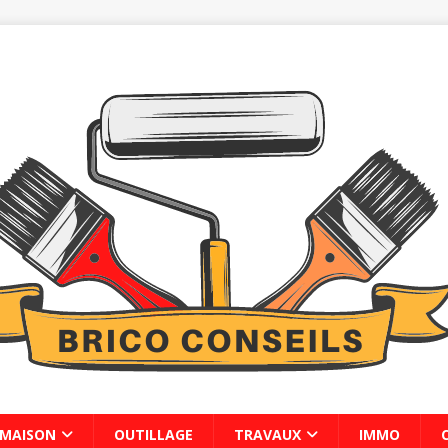
MAISON
OUTILLAGE
TRAVAUX
IMMO