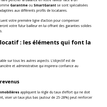
s comme
Garantme
ou
SmartGarant
se sont spécialisées
aptées aux différents profils de locataires.
tituent votre première ligne d’action pour compenser
ront votre futur bailleur en lui offrant des garanties solides
s.
ocatif : les éléments qui font la
able sur tous les autres aspects. L’objectif est de
ncière et administrative qui inspirera confiance au
/revenus
mmobilières
appliquent la règle du taux d’effort qui ne doit
t, viser un taux plus bas (autour de 25-28%) peut renforcer