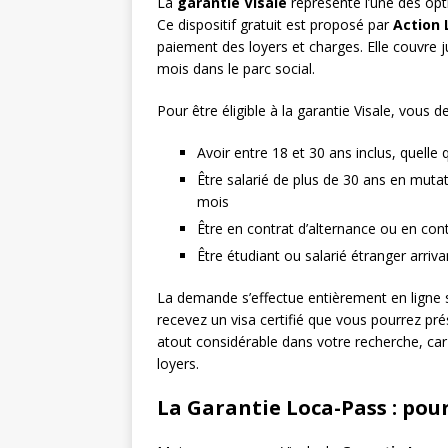
La
garantie Visale
représente l’une des opt
Ce dispositif gratuit est proposé par
Action
paiement des loyers et charges. Elle couvre 
mois dans le parc social.
Pour être éligible à la garantie Visale, vous d
Avoir entre 18 et 30 ans inclus, quelle 
Être salarié de plus de 30 ans en mut
mois
Être en contrat d’alternance ou en con
Être étudiant ou salarié étranger arriv
La demande s’effectue entièrement en ligne s
recevez un visa certifié que vous pourrez pré
atout considérable dans votre recherche, car i
loyers.
La Garantie Loca-Pass : pour