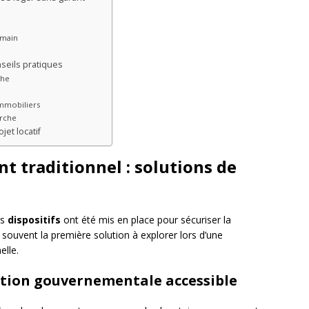
 main
nseils pratiques
che
immobiliers
erche
jet locatif
nt traditionnel : solutions de
rs
dispositifs
ont été mis en place pour sécuriser la
t souvent la première solution à explorer lors d’une
lle.
lution gouvernementale accessible