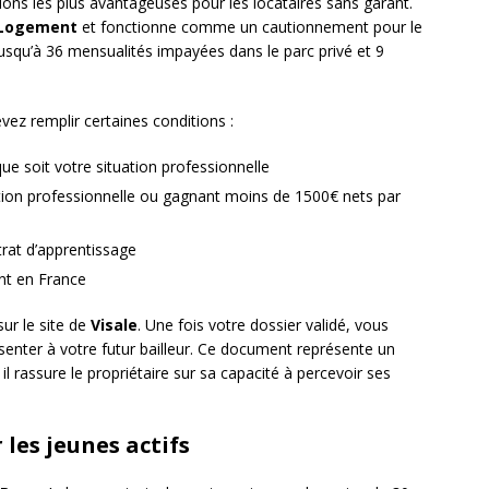
ions les plus avantageuses pour les locataires sans garant.
 Logement
et fonctionne comme un cautionnement pour le
jusqu’à 36 mensualités impayées dans le parc privé et 9
evez remplir certaines conditions :
que soit votre situation professionnelle
ation professionnelle ou gagnant moins de 1500€ nets par
trat d’apprentissage
ant en France
ur le site de
Visale
. Une fois votre dossier validé, vous
senter à votre futur bailleur. Ce document représente un
l rassure le propriétaire sur sa capacité à percevoir ses
 les jeunes actifs