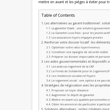
mettre en avant et les pièges à éviter pour t
Table of Contents
Les alternatives au garant traditionnel : solut
La garantie Visale : une solution gouvernem
La Garantie Loca-Pass : pour les jeunes actif
Les assurances loyers impayés privées
Renforcer votre dossier locatif : les éléments
Optimiser votre ratio loyer/revenus
Constituer une épargne de sécurité visible
Préparer un dossier impeccable et personn
Les aides gouvernementales et dispositifs s
Les aides au logement de la CAF
Le Fonds de Solidarité pour le Logement (F
Les résidences sociales et foyers
Le logement social : une option à ne pas né
Stratégies de négociation avec les propriéta
Proposer un loyer d’avance
Augmenter le dépôt de garantie
Mettre en avant vos qualités personnelles e
Cibler les annonces de particulier à particul
Solutions alternatives : pistes créatives pou