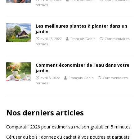
fermés
Les meilleures plantes à planter dans un
jardin
avril 15, 2022
François Gobin
Commentaires
fermés
Comment économiser de l’eau dans votre
jardin
avril 5, 2022
François Gobin
Commentaires
fermés
Nos derniers articles
Comparatif 2026 pour estimer sa maison gratuit en 5 minutes
Céruser du bois : donnez du cachet à vos poutres et parquets