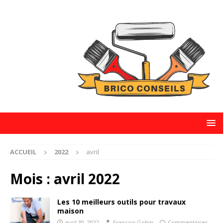
ACCUEIL
2022
avril
Mois :
avril 2022
Les 10 meilleurs outils pour travaux
maison
avril 30, 2022
François Gobin
Commentaires