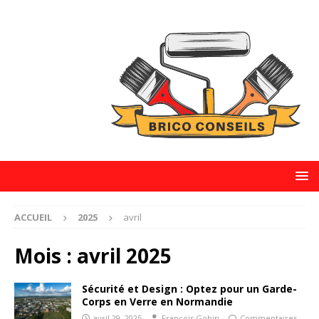
ACCUEIL
2025
avril
Mois :
avril 2025
Sécurité et Design : Optez pour un Garde-
Corps en Verre en Normandie
avril 29, 2025
François Gobin
Commentaires