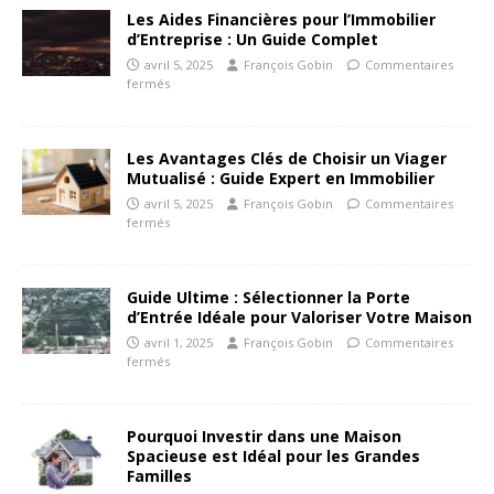
Les Aides Financières pour l’Immobilier
d’Entreprise : Un Guide Complet
avril 5, 2025
François Gobin
Commentaires
fermés
Les Avantages Clés de Choisir un Viager
Mutualisé : Guide Expert en Immobilier
avril 5, 2025
François Gobin
Commentaires
fermés
Guide Ultime : Sélectionner la Porte
d’Entrée Idéale pour Valoriser Votre Maison
avril 1, 2025
François Gobin
Commentaires
fermés
Pourquoi Investir dans une Maison
Spacieuse est Idéal pour les Grandes
Familles