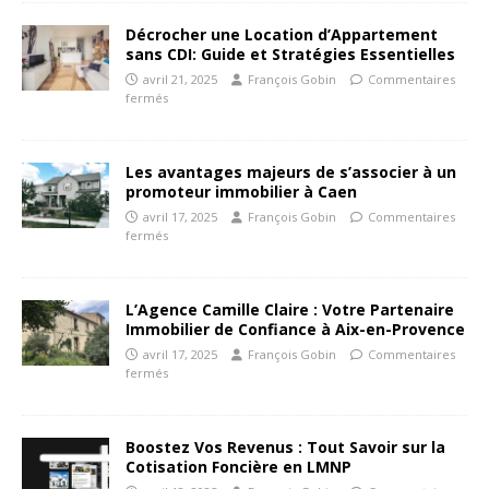
Décrocher une Location d’Appartement
sans CDI: Guide et Stratégies Essentielles
avril 21, 2025
François Gobin
Commentaires
fermés
Les avantages majeurs de s’associer à un
promoteur immobilier à Caen
avril 17, 2025
François Gobin
Commentaires
fermés
L’Agence Camille Claire : Votre Partenaire
Immobilier de Confiance à Aix-en-Provence
avril 17, 2025
François Gobin
Commentaires
fermés
Boostez Vos Revenus : Tout Savoir sur la
Cotisation Foncière en LMNP