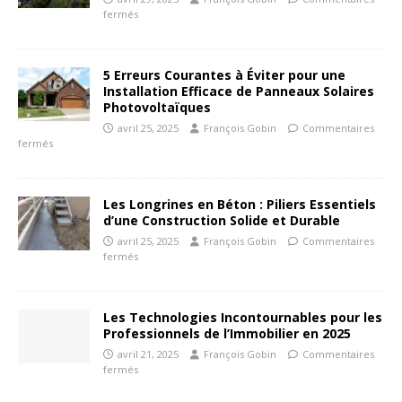
fermés
5 Erreurs Courantes à Éviter pour une
Installation Efficace de Panneaux Solaires
Photovoltaïques
avril 25, 2025
François Gobin
Commentaires
fermés
Les Longrines en Béton : Piliers Essentiels
d’une Construction Solide et Durable
avril 25, 2025
François Gobin
Commentaires
fermés
Les Technologies Incontournables pour les
Professionnels de l’Immobilier en 2025
avril 21, 2025
François Gobin
Commentaires
fermés